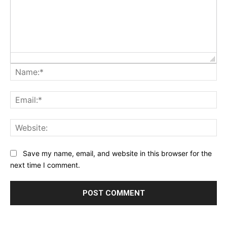
Na
Ema
Web
Save my name, email, and website in this browser for the
next time I comment.