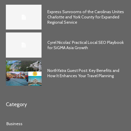
Express Sunrooms of the Carolinas Unites
Charlotte and York County for Expanded
Regional Service
Cyrel Nicolas’ Practical Local SEO Playbook
for SiGMA Asia Growth
NorthYatra Guest Post: Key Benefits and
How It Enhances Your Travel Planning
Category
Business